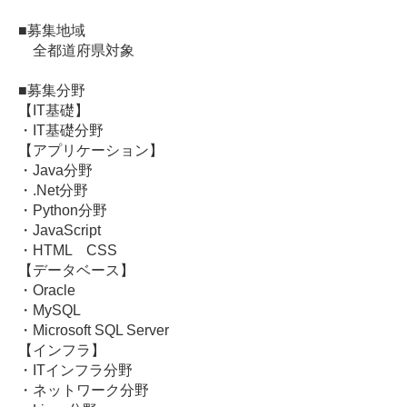
■募集地域
全都道府県対象
■募集分野
【IT基礎】
・IT基礎分野
【アプリケーション】
・Java分野
・.Net分野
・Python分野
・JavaScript
・HTML CSS
【データベース】
・Oracle
・MySQL
・Microsoft SQL Server
【インフラ】
・ITインフラ分野
・ネットワーク分野