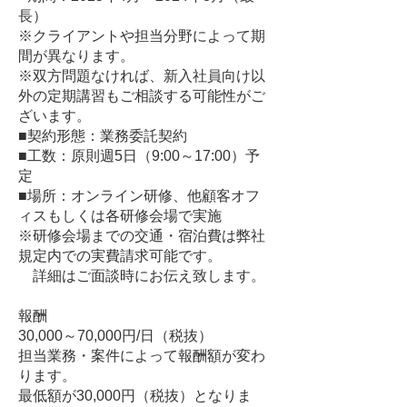
長）
※クライアントや担当分野によって期
間が異なります。
※双方問題なければ、新入社員向け以
外の定期講習もご相談する可能性がご
ざいます。
■契約形態：業務委託契約
■工数：原則週5日（9:00～17:00）予
定
■場所：オンライン研修、他顧客オフ
ィスもしくは各研修会場で実施
※研修会場までの交通・宿泊費は弊社
規定内での実費請求可能です。
詳細はご面談時にお伝え致します。
報酬
30,000～70,000円/日（税抜）
担当業務・案件によって報酬額が変わ
ります。
最低額が30,000円（税抜）となりま