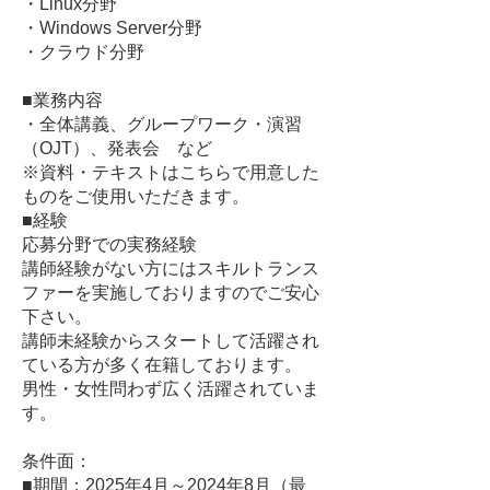
・Linux分野
・Windows Server分野
・クラウド分野
■業務内容
・全体講義、グループワーク・演習
（OJT）、発表会 など
※資料・テキストはこちらで用意した
ものをご使用いただきます。
■経験
応募分野での実務経験
講師経験がない方にはスキルトランス
ファーを実施しておりますのでご安心
下さい。
講師未経験からスタートして活躍され
ている方が多く在籍しております。
男性・女性問わず広く活躍されていま
す。
条件面：
■期間：2025年4月～2024年8月（最