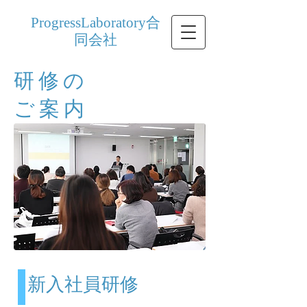
ProgressLaboratory合
同会社
研修の
ご案内
​新入社員研修