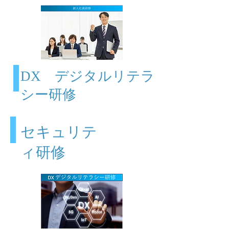
DX デジタルリテラ
シー研修
セキュリテ
ィ研修